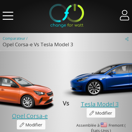
Comparateur /
Opel Corsa-e Vs Tesla Model 3
Vs
Tesla Model 3
Modifier
Opel Corsa-e
Modifier
Assemblée à
Fremont (
États-Unis )