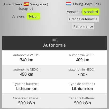
Tilburg ( Pays-Bas )
Assemblée à
Saragosse (
Espagne )
Versions :
Standard
Versions :
Edition
Grande autonomie
Performance
Autonomie
autonomie WLTP :
autonomie WLTP :
340 km
409 km
autonomie NEDC :
autonomie NEDC :
450 km
- nc -
Type de batterie :
Type de batterie :
Lithium-ion
Lithium-ion
Capacité batterie :
Capacité batterie :
50.0 kWh
50.0 kWh