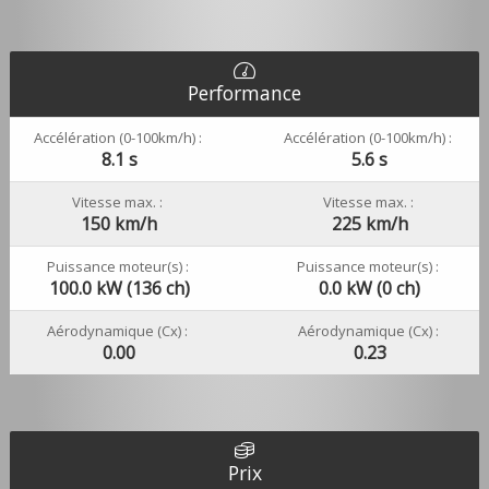
Performance
Accélération (0-100km/h) :
Accélération (0-100km/h) :
8.1 s
5.6 s
Vitesse max. :
Vitesse max. :
150 km/h
225 km/h
Puissance moteur(s) :
Puissance moteur(s) :
100.0 kW (136 ch)
0.0 kW (0 ch)
Aérodynamique (Cx) :
Aérodynamique (Cx) :
0.00
0.23
Prix