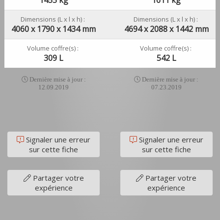
Dimensions (L x l x h) :
Dimensions (L x l x h) :
4060 x 1790 x 1434 mm
4694 x 2088 x 1442 mm
Volume coffre(s) :
Volume coffre(s) :
309 L
542 L
Dernière mise à jour :
Dernière mise à jour :
12.09.2019
07.23.2019
Signaler une erreur
Signaler une erreur
sur cette fiche
sur cette fiche
Partager votre
Partager votre
expérience
expérience