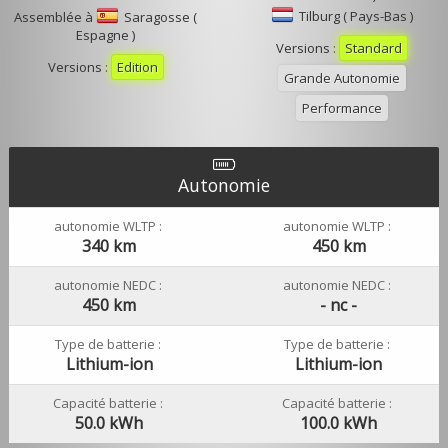
Tilburg ( Pays-Bas )
Assemblée à
Saragosse (
Espagne )
Versions :
Standard
Versions :
Edition
Grande Autonomie
Performance
Autonomie
autonomie WLTP :
autonomie WLTP :
340 km
450 km
autonomie NEDC :
autonomie NEDC :
450 km
- nc -
Type de batterie :
Type de batterie :
Lithium-ion
Lithium-ion
Capacité batterie :
Capacité batterie :
50.0 kWh
100.0 kWh