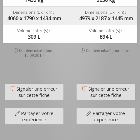
Dimensions (L x l x h) :
Dimensions (L x l x h) :
4060 x 1790 x 1434 mm
4979 x 2187 x 1445 mm
Volume coffre(s) :
Volume coffre(s) :
309 L
894 L
Dernière mise à jour :
Dernière mise à jour : - nc -
12.09.2019
Signaler une erreur
Signaler une erreur
sur cette fiche
sur cette fiche
Partager votre
Partager votre
expérience
expérience