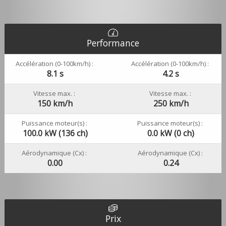
Performance
Accélération (0-100km/h) :
Accélération (0-100km/h) :
8.1 s
4.2 s
Vitesse max. :
Vitesse max. :
150 km/h
250 km/h
Puissance moteur(s) :
Puissance moteur(s) :
100.0 kW (136 ch)
0.0 kW (0 ch)
Aérodynamique (Cx) :
Aérodynamique (Cx) :
0.00
0.24
Prix