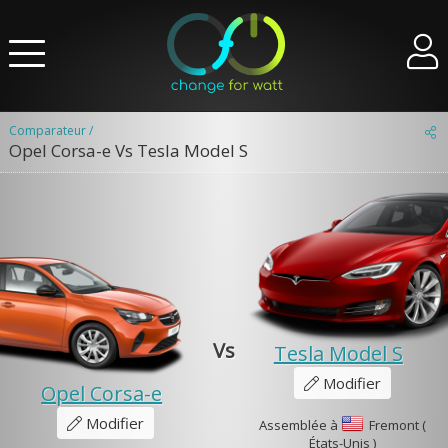
Comparateur /
Opel Corsa-e Vs Tesla Model S
Vs
Tesla Model S
Modifier
Opel Corsa-e
Modifier
Assemblée à
Fremont (
États-Unis )