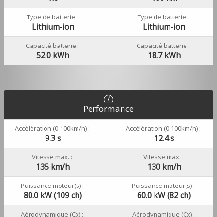
Type de batterie :
Type de batterie :
Lithium-ion
Lithium-ion
Capacité batterie :
Capacité batterie :
52.0 kWh
18.7 kWh
Performance
Accélération (0-100km/h) :
Accélération (0-100km/h) :
9.3 s
12.4 s
Vitesse max. :
Vitesse max. :
135 km/h
130 km/h
Puissance moteur(s) :
Puissance moteur(s) :
80.0 kW (109 ch)
60.0 kW (82 ch)
Aérodynamique (Cx) :
Aérodynamique (Cx) :