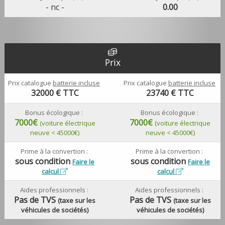
- nc -
0.00
Prix
Prix catalogue
batterie incluse
Prix catalogue
batterie incluse
32000
€ TTC
23740
€ TTC
Bonus écologique :
Bonus écologique :
7000€
7000€
(voiture électrique
(voiture électrique
neuve < 45000€)
neuve < 45000€)
Prime à la convertion :
Prime à la convertion :
sous condition
sous condition
Faire le
Faire le
calcul
calcul
Aides professionnels :
Aides professionnels :
Pas de TVS
Pas de TVS
(taxe sur les
(taxe sur les
véhicules de sociétés)
véhicules de sociétés)