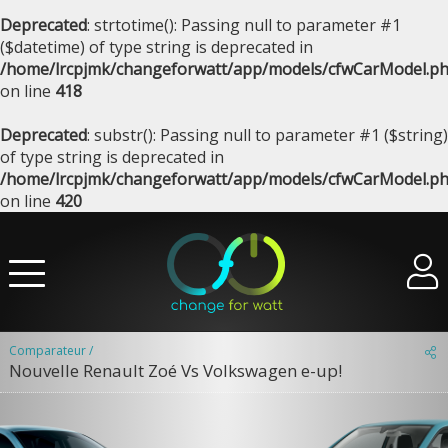
Deprecated
: strtotime(): Passing null to parameter #1
($datetime) of type string is deprecated in
/home/lrcpjmk/changeforwatt/app/models/cfwCarModel.p
on line
418
Deprecated
: substr(): Passing null to parameter #1 ($string)
of type string is deprecated in
/home/lrcpjmk/changeforwatt/app/models/cfwCarModel.p
on line
420
Comparateur /
Nouvelle Renault Zoé Vs Volkswagen e-up!