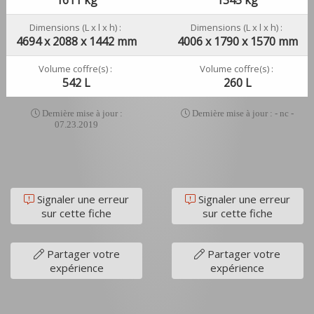
Dimensions (L x l x h) :
Dimensions (L x l x h) :
4694 x 2088 x 1442 mm
4006 x 1790 x 1570 mm
Volume coffre(s) :
Volume coffre(s) :
542 L
260 L
Dernière mise à jour :
Dernière mise à jour : - nc -
07.23.2019
Signaler une erreur
Signaler une erreur
sur cette fiche
sur cette fiche
Partager votre
Partager votre
expérience
expérience