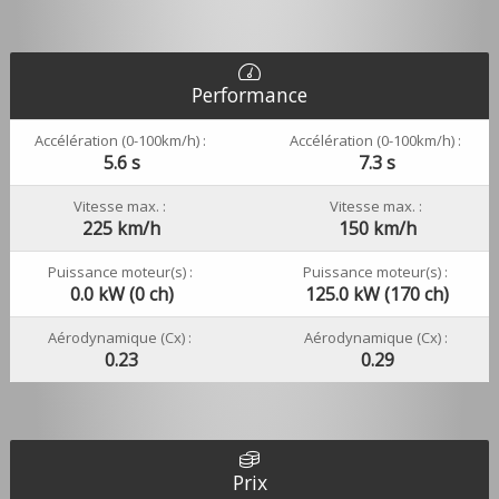
Performance
Accélération (0-100km/h) :
Accélération (0-100km/h) :
5.6 s
7.3 s
Vitesse max. :
Vitesse max. :
225 km/h
150 km/h
Puissance moteur(s) :
Puissance moteur(s) :
0.0 kW (0 ch)
125.0 kW (170 ch)
Aérodynamique (Cx) :
Aérodynamique (Cx) :
0.23
0.29
Prix