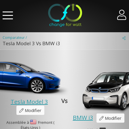
Comparateur /
Tesla Model 3 Vs BMW i3
Vs
Tesla Model 3
Modifier
BMW i3
Modifier
Assemblée à
Fremont (
États-Unis )