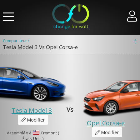
Comparateur /
Tesla Model 3 Vs Opel Corsa-e
Vs
Tesla Model 3
Modifier
Opel Corsa-e
Modifier
Assemblée à
Fremont (
États-Unis )