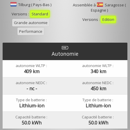
Tilburg ( Pays-Bas )
Assemblée à
Saragosse (
Espagne )
Versions :
Standard
Versions :
Edition
Grande autonomie
Performance
Autonomie
autonomie WLTP :
autonomie WLTP :
409 km
340 km
autonomie NEDC :
autonomie NEDC :
- nc -
450 km
Type de batterie :
Type de batterie :
Lithium-ion
Lithium-ion
Capacité batterie :
Capacité batterie :
50.0 kWh
50.0 kWh