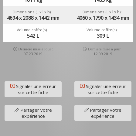
Dimensions (L x l x h) :
Dimensions (L x l x h) :
4694 x 2088 x 1442 mm
4060 x 1790 x 1434 mm
Volume coffre(s) :
Volume coffre(s) :
542 L
309 L
Dernière mise à jour :
Dernière mise à jour :
07.23.2019
12.09.2019
Signaler une erreur
Signaler une erreur
sur cette fiche
sur cette fiche
Partager votre
Partager votre
expérience
expérience