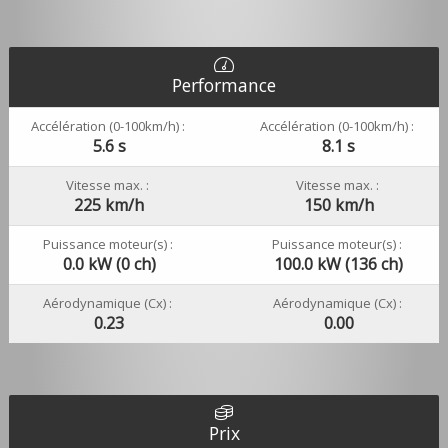
Performance
Accélération (0-100km/h) :
Accélération (0-100km/h) :
5.6 s
8.1 s
Vitesse max. :
Vitesse max. :
225 km/h
150 km/h
Puissance moteur(s) :
Puissance moteur(s) :
0.0 kW (0 ch)
100.0 kW (136 ch)
Aérodynamique (Cx) :
Aérodynamique (Cx) :
0.23
0.00
Prix