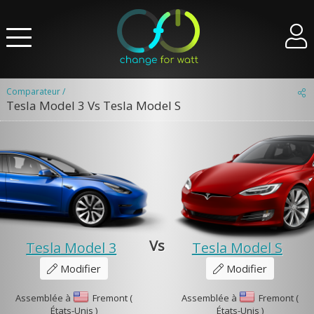
Comparateur /
Tesla Model 3 Vs Tesla Model S
Vs
Tesla Model 3
Tesla Model S
Modifier
Modifier
Assemblée à
Fremont (
Assemblée à
Fremont (
États-Unis )
États-Unis )