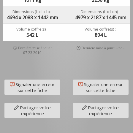
Dimensions (L x l x h) :
Dimensions (L x l x h) :
4694 x 2088 x 1442 mm
4979 x 2187 x 1445 mm
Volume coffre(s) :
Volume coffre(s) :
542 L
894 L
Dernière mise à jour :
Dernière mise à jour : - nc -
07.23.2019
Signaler une erreur
Signaler une erreur
sur cette fiche
sur cette fiche
Partager votre
Partager votre
expérience
expérience