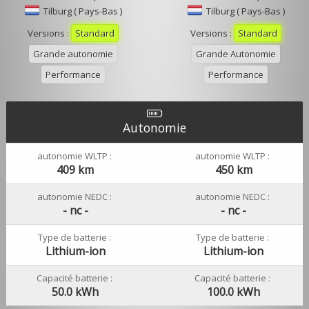
Tilburg ( Pays-Bas )
Tilburg ( Pays-Bas )
Versions :
Standard
Versions :
Standard
Grande autonomie
Grande Autonomie
Performance
Performance
Autonomie
autonomie WLTP :
autonomie WLTP :
409 km
450 km
autonomie NEDC :
autonomie NEDC :
- nc -
- nc -
Type de batterie :
Type de batterie :
Lithium-ion
Lithium-ion
Capacité batterie :
Capacité batterie :
50.0 kWh
100.0 kWh