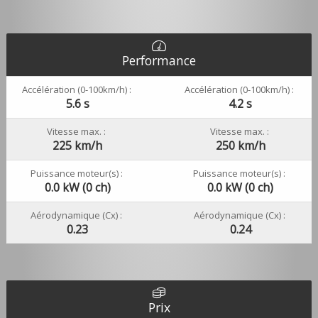
Performance
Accélération (0-100km/h) :
Accélération (0-100km/h) :
5.6 s
4.2 s
Vitesse max. :
Vitesse max. :
225 km/h
250 km/h
Puissance moteur(s) :
Puissance moteur(s) :
0.0 kW (0 ch)
0.0 kW (0 ch)
Aérodynamique (Cx) :
Aérodynamique (Cx) :
0.23
0.24
Prix