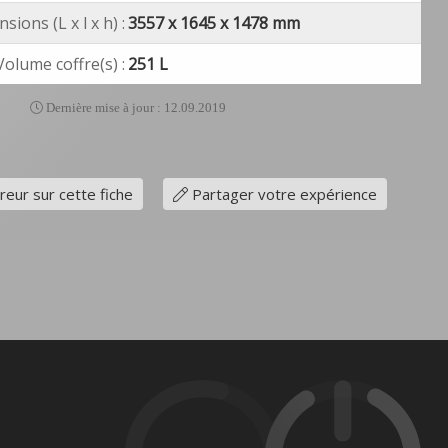
sions (L x l x h) :
3557 x 1645 x 1478 mm
Volume coffre(s) :
251 L
Dernière mise à jour : 12.09.2019
reur sur cette fiche
Partager votre expérience