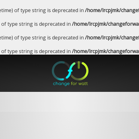
etime) of type string is deprecated in
/home/lrcpjmk/change
) of type string is deprecated in
/home/lrcpjmk/changeforwa
etime) of type string is deprecated in
/home/lrcpjmk/change
) of type string is deprecated in
/home/lrcpjmk/changeforwa