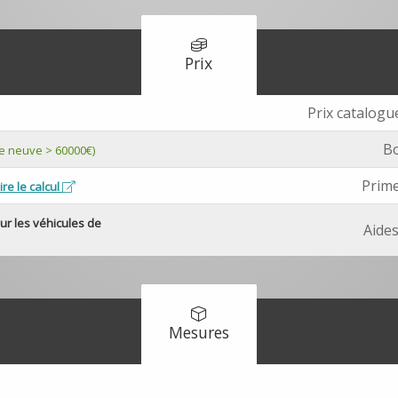
Prix
Prix catalog
Bo
ue neuve > 60000€)
Prime
ire le calcul
sur les véhicules de
Aides
Mesures