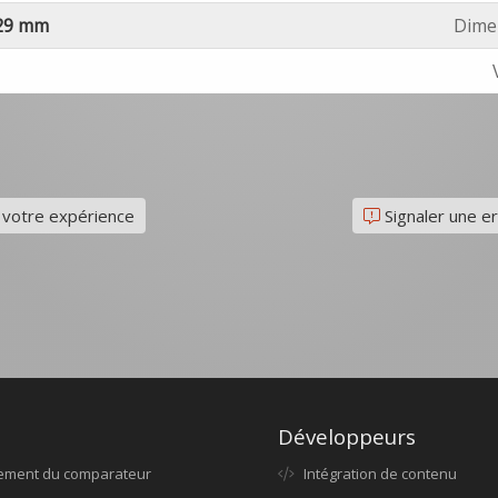
629 mm
Dimen
 votre expérience
Signaler une er
Développeurs
ement du comparateur
Intégration de contenu