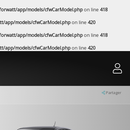
forwatt/app/models/cfwCarModel.php
on line
418
tt/app/models/cfwCarModel.php
on line
420
forwatt/app/models/cfwCarModel.php
on line
418
tt/app/models/cfwCarModel.php
on line
420
Partager