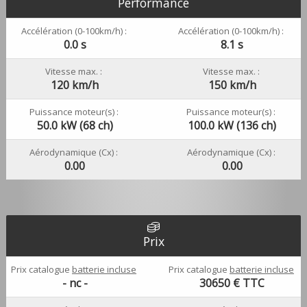
Performance
Accélération (0-100km/h) :
Accélération (0-100km/h) :
0.0 s
8.1 s
Vitesse max. :
Vitesse max. :
120 km/h
150 km/h
Puissance moteur(s) :
Puissance moteur(s) :
50.0 kW (68 ch)
100.0 kW (136 ch)
Aérodynamique (Cx) :
Aérodynamique (Cx) :
0.00
0.00
Prix
Prix catalogue
batterie incluse
Prix catalogue
batterie incluse
- nc -
30650
€ TTC