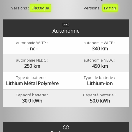
Versions :
Classique
Versions :
Edition
Autonomie
autonomie WLTP :
autonomie WLTP :
- nc -
340 km
autonomie NEDC :
autonomie NEDC :
250 km
450 km
Type de batterie :
Type de batterie :
Lithium Métal Polymère
Lithium-ion
Capacité batterie :
Capacité batterie :
30.0 kWh
50.0 kWh