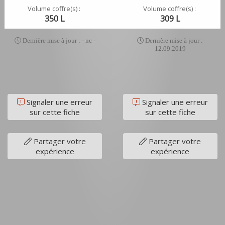
Volume coffre(s) :
Volume coffre(s) :
350 L
309 L
Dernière mise à jour : - nc -
Dernière mise à jour :
12.09.2019
Signaler une erreur
Signaler une erreur
sur cette fiche
sur cette fiche
Partager votre
Partager votre
expérience
expérience