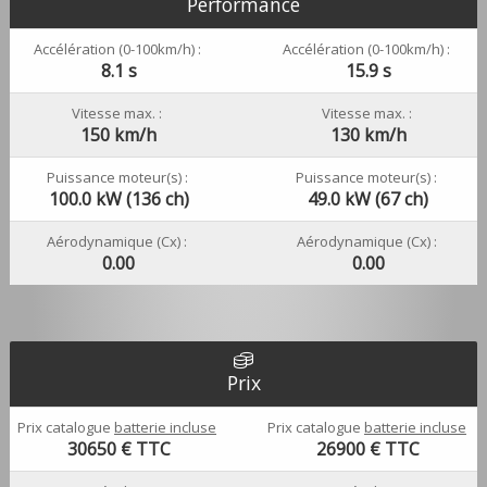
Performance
Accélération (0-100km/h) :
Accélération (0-100km/h) :
8.1 s
15.9 s
Vitesse max. :
Vitesse max. :
150 km/h
130 km/h
Puissance moteur(s) :
Puissance moteur(s) :
100.0 kW (136 ch)
49.0 kW (67 ch)
Aérodynamique (Cx) :
Aérodynamique (Cx) :
0.00
0.00
Prix
Prix catalogue
batterie incluse
Prix catalogue
batterie incluse
30650
€ TTC
26900
€ TTC