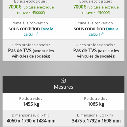
Bonus écologique :
Bonus écologique :
7000€
7000€
(voiture électrique
(voiture électrique
neuve < 45000€)
neuve < 45000€)
Prime à la convertion :
Prime à la convertion :
sous condition
sous condition
Faire le
Faire le
calcul
calcul
Aides professionnels :
Aides professionnels :
Pas de TVS
Pas de TVS
(taxe sur les
(taxe sur les
véhicules de sociétés)
véhicules de sociétés)
Mesures
Poids à vide :
Poids à vide :
1455 kg
1065 kg
Dimensions (L x l x h) :
Dimensions (L x l x h) :
4060 x 1790 x 1434 mm
3475 x 1792 x 1608 mm