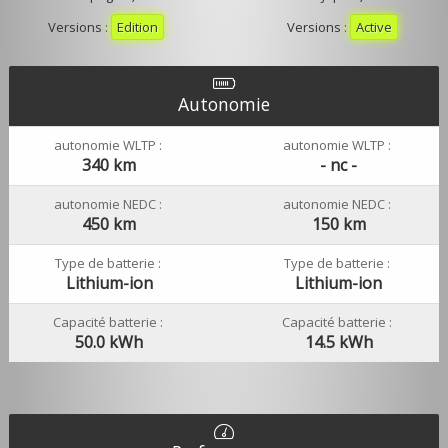
Versions :
Edition
Versions :
Active
Autonomie
autonomie WLTP :
autonomie WLTP :
340 km
- nc -
autonomie NEDC :
autonomie NEDC :
450 km
150 km
Type de batterie :
Type de batterie :
Lithium-ion
Lithium-ion
Capacité batterie :
Capacité batterie :
50.0 kWh
14.5 kWh