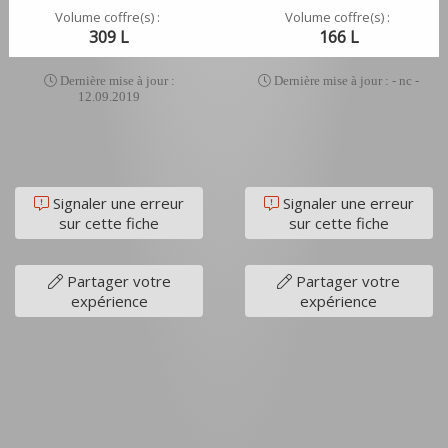
Volume coffre(s) :
Volume coffre(s) :
309 L
166 L
Dernière mise à jour :
Dernière mise à jour : - nc -
12.09.2019
Signaler une erreur
Signaler une erreur
sur cette fiche
sur cette fiche
Partager votre
Partager votre
expérience
expérience